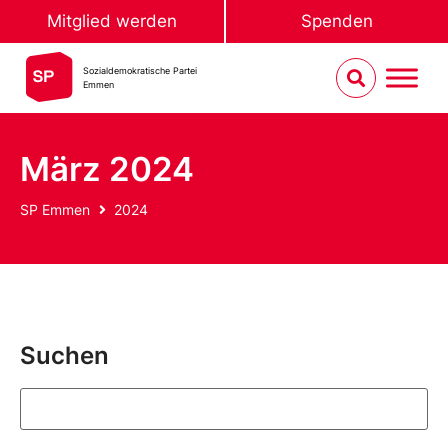
Mitglied werden
Spenden
Sozialdemokratische Partei
Emmen
März 2024
SP Emmen
2024
Suchen