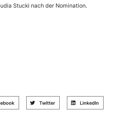
udia Stucki nach der Nomination.
cebook
Twitter
LinkedIn