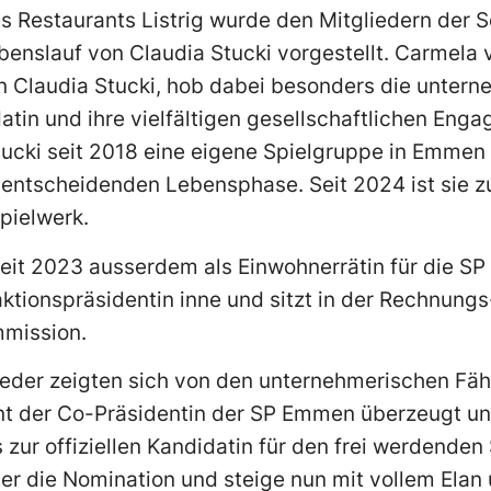
es Restaurants Listrig wurde den Mitgliedern der
benslauf von Claudia Stucki vorgestellt. Carmela 
n Claudia Stucki, hob dabei besonders die unter
atin und ihre vielfältigen gesellschaftlichen Enga
ucki seit 2018 eine eigene Spielgruppe in Emmen 
r entscheidenden Lebensphase. Seit 2024 ist sie 
Spielwerk.
seit 2023 ausserdem als Einwohnerrätin für die S
aktionspräsidentin inne und sitzt in der Rechnung
mission.
eder zeigten sich von den unternehmerischen Fä
t der Co-Präsidentin der SP Emmen überzeugt un
zur offiziellen Kandidatin für den frei werdenden
ber die Nomination und steige nun mit vollem Elan