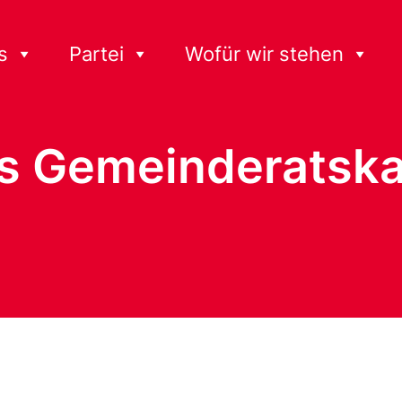
s
Partei
Wofür wir stehen
ls Gemeinderatsk