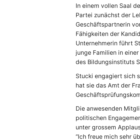
In einem vollen Saal d
Partei zunächst der Le
Geschäftspartnerin vo
Fähigkeiten der Kandid
Unternehmerin führt St
junge Familien in eine
des Bildungsinstituts 
Stucki engagiert sich 
hat sie das Amt der Fr
Geschäftsprüfungskom
Die anwesenden Mitgli
politischen Engagemen
unter grossem Applaus 
“Ich freue mich sehr ü