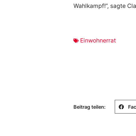
Wahlkampf!”, sagte Cla
Einwohnerrat
Beitrag teilen:
Fa