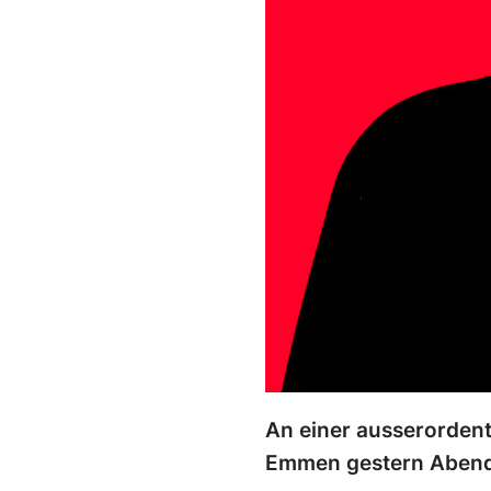
An einer ausserordent
Emmen gestern Abend 