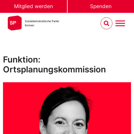
Mitglied werden
Spenden
Sozialdemokratische Partei
Emmen
Funktion:
Ortsplanungskommission