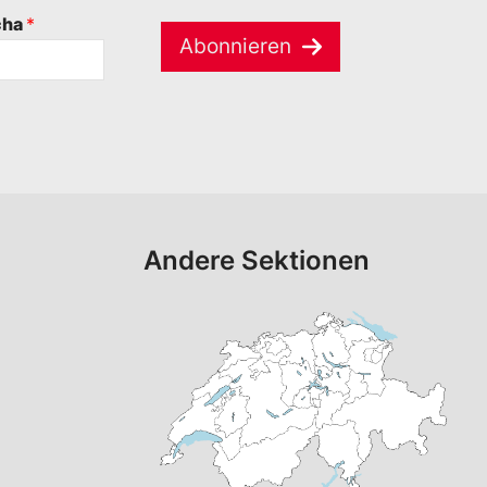
cha
*
Abonnieren
Andere Sektionen