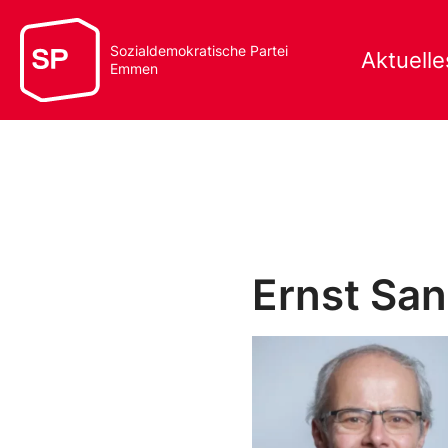
Sozialdemokratische Partei
Aktuelle
Emmen
Ernst Sa